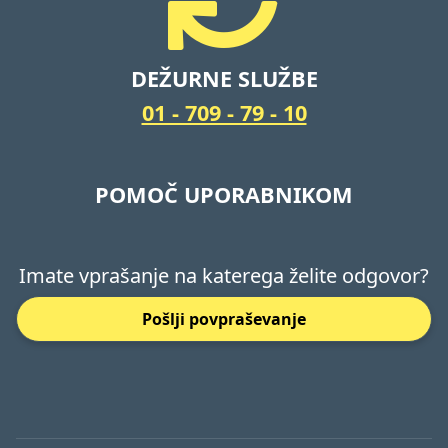
DEŽURNE SLUŽBE
01 - 709 - 79 - 10
POMOČ UPORABNIKOM
Imate vprašanje na katerega želite odgovor?
Pošlji povpraševanje