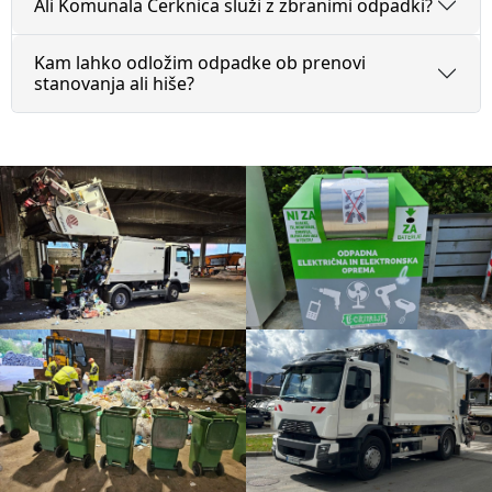
Ali Komunala Cerknica služi z zbranimi odpadki?
Kam lahko odložim odpadke ob prenovi
stanovanja ali hiše?